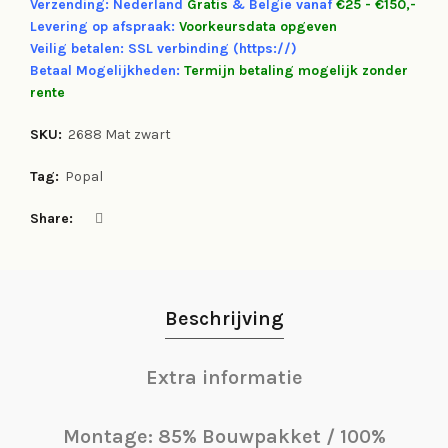
Verzending: Nederland
Gratis
&
Belgie vanaf
€25 - €150,-
Levering op afspraak:
Voorkeursdata opgeven
Veilig betalen: SSL verbinding (https://)
Betaal Mogelijkheden:
Termijn betaling mogelijk zonder
rente
SKU:
2688 Mat zwart
Tag:
Popal
Share
Beschrijving
Extra informatie
Montage: 85% Bouwpakket / 100%