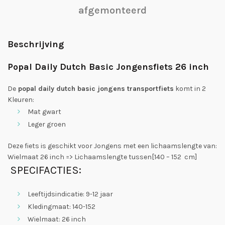
afgemonteerd
Beschrijving
Popal Daily Dutch Basic Jongensfiets 26 inch
De
popal daily dutch basic jongens transportfiets
komt in 2
Kleuren:
Mat gwart
Leger groen
Deze fiets is geschikt voor Jongens met een lichaamslengte van:
Wielmaat 26 inch => Lichaamslengte tussen[140 – 152 cm]
SPECIFACTIES:
Leeftijdsindicatie: 9-12 jaar
Kledingmaat: 140-152
Wielmaat: 26 inch