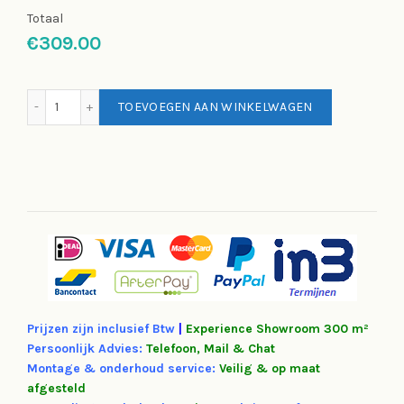
Totaal
€309.00
Popal Daily Dutch Basic Jongensfiets 26 inch hoeveelheid
TOEVOEGEN AAN WINKELWAGEN
Prijzen zijn inclusief Btw
|
Experience
Showroom 300 m²
Persoonlijk Advies:
Telefoon, Mail & Chat
Montage & onderhoud service:
Veilig & op maat
afgesteld