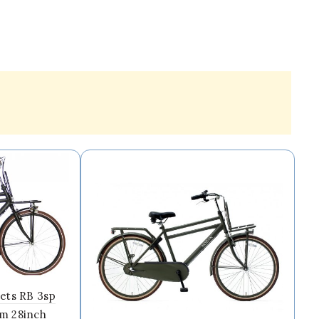
iets RB 3sp
m 28inch