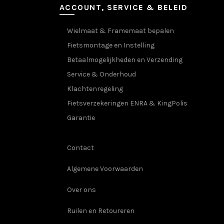
ACCOUNT, SERVICE & BELEID
Wielmaat & Framemaat bepalen
Fietsmontage en Instelling
Betaalmogelijkheden en Verzending
Service & Onderhoud
Klachtenregeling
Fietsverzekeringen ENRA & KingPolis
Garantie
Contact
Algemene Voorwaarden
Over ons
Ruilen en Retoureren