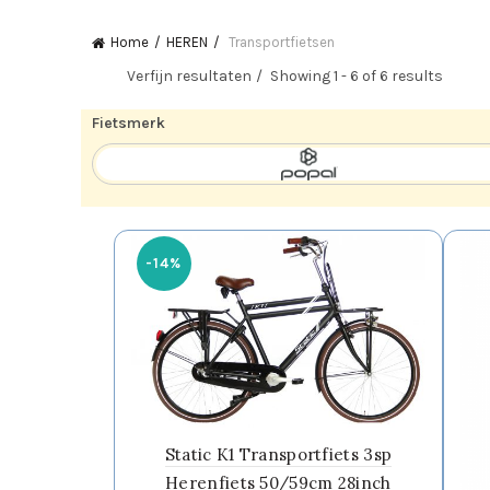
Home
HEREN
Transportfietsen
Verfijn resultaten
Showing 1 - 6 of 6 results
Fietsmerk
-14%
Static K1 Transportfiets 3sp
Herenfiets 50/59cm 28inch