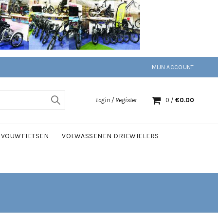
MIJN ACCOUNT
Login / Register
0
/
€
0.00
VOUWFIETSEN
VOLWASSENEN DRIEWIELERS