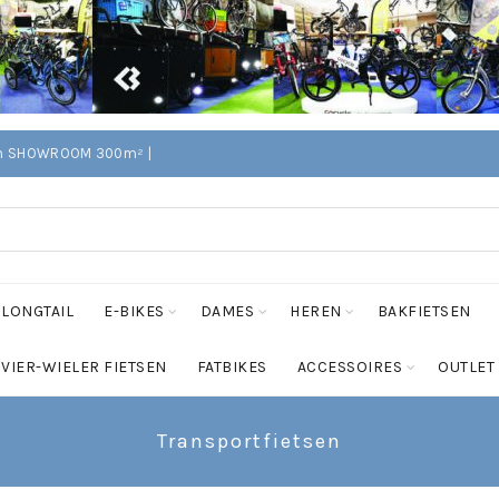
Edam SHOWROOM 300m² |
LONGTAIL
E-BIKES
DAMES
HEREN
BAKFIETSEN
VIER-WIELER FIETSEN
FATBIKES
ACCESSOIRES
OUTLET
Transportfietsen