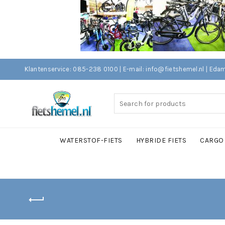
Klantenservice: 085-238 0100 | E-mail: info@fietshemel.nl | 
Search
for:
WATERSTOF-FIETS
HYBRIDE FIETS
CARGO 