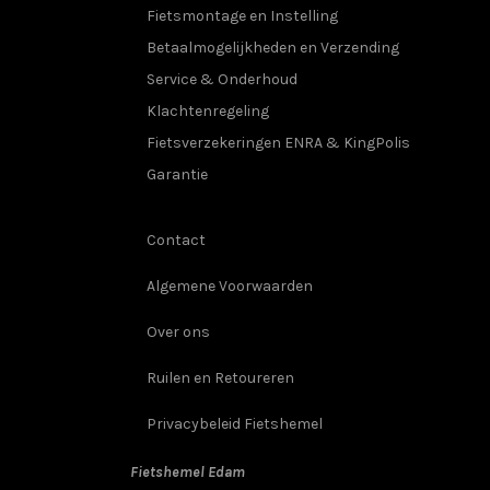
Fietsmontage en Instelling
Betaalmogelijkheden en Verzending
Service & Onderhoud
Klachtenregeling
Fietsverzekeringen ENRA & KingPolis
Garantie
Contact
Algemene Voorwaarden
Over ons
Ruilen en Retoureren
Privacybeleid Fietshemel
Fietshemel Edam