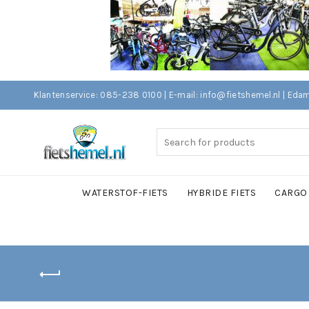
Klantenservice: 085-238 0100 | E-mail: info@fietshemel.nl | 
Search
for:
WATERSTOF-FIETS
HYBRIDE FIETS
CARGO 