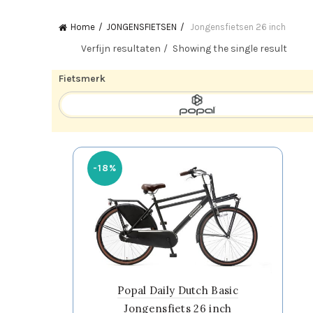
Home
JONGENSFIETSEN
Jongensfietsen 26 inch
Verfijn resultaten
Showing the single result
Fietsmerk
-18%
Popal Daily Dutch Basic
Jongensfiets 26 inch