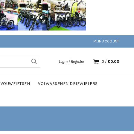
MIJN ACCOUNT
Login / Register
0
/
€
0.00
VOUWFIETSEN
VOLWASSENEN DRIEWIELERS