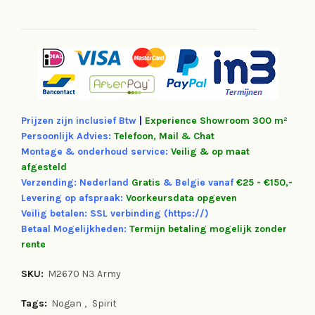
Prijzen zijn inclusief Btw
|
Experience
Showroom 300 m²
Persoonlijk Advies:
Telefoon, Mail & Chat
Montage & onderhoud service:
Veilig & op maat
afgesteld
Verzending: Nederland
Gratis
&
Belgie vanaf
€25 - €150,-
Levering op afspraak:
Voorkeursdata opgeven
Veilig betalen: SSL verbinding (https://)
Betaal Mogelijkheden:
Termijn betaling mogelijk zonder
rente
SKU:
M2670 N3 Army
Tags:
Nogan
,
Spirit