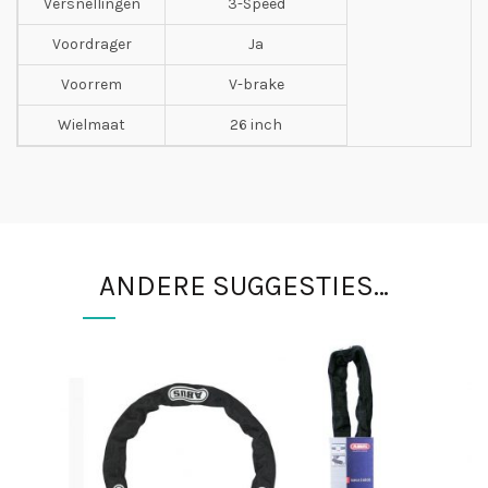
Versnellingen
3-Speed
Voordrager
Ja
Voorrem
V-brake
Wielmaat
26 inch
ANDERE SUGGESTIES…