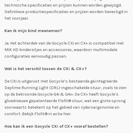
technische specificaties en prijzen kunnen worden gewijzigd.
Definitieve productiespecificaties en prijzen worden bevestigd in
het voorjaar.
Kan ik mijn kind meenemen?
Ja. Het achterdek van de Gocycle CXi en CX+ is compatibel met
MIK HD kinderzitjes en accessoires, waardoor multimodale
configuraties eenvoudig passen.
Wat is het verschil tussen de CXi & CX+?
De CXi is uitgerust met Gocycle’s bestaande geïntegreerde
Daytime Running Light (DRL)-ingeschakelde stuur, zoals te zien
op de bekroonde Gocycle G4i & G4i+. De CX+ heeft Gocycle’s
gloednieuwe gepatenteerde Flofit® stuur, wat een grote sprong
voorwaarts betekent op het gebied van rijdersergonomie en
comfort. Bekijk Flofit® in actie hier.
Hoe kan ik een Gocycle CXi of CX+ vooraf bestellen?