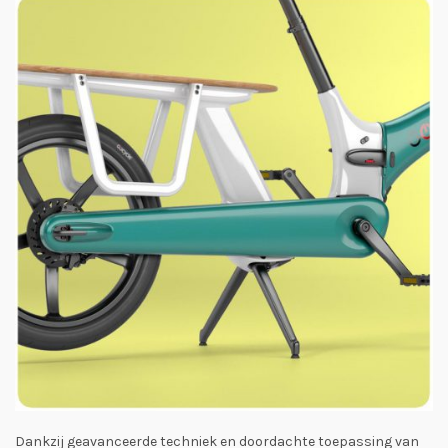
Dankzij geavanceerde techniek en doordachte toepassing van