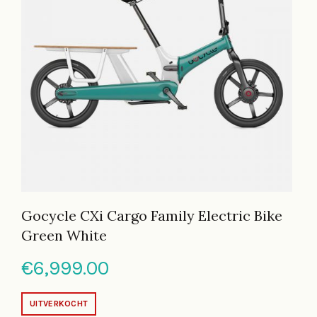
Gocycle CXi Cargo Family Electric Bike
Green White
€
6,999.00
UITVERKOCHT