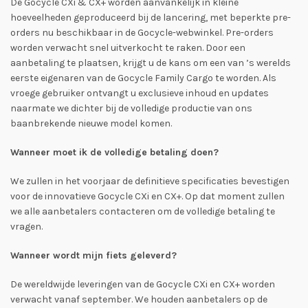
De Gocycle CXi & CX+ worden aanvankelijk in kleine
hoeveelheden geproduceerd bij de lancering, met beperkte pre-
orders nu beschikbaar in de Gocycle-webwinkel. Pre-orders
worden verwacht snel uitverkocht te raken. Door een
aanbetaling te plaatsen, krijgt u de kans om een van ’s werelds
eerste eigenaren van de Gocycle Family Cargo te worden. Als
vroege gebruiker ontvangt u exclusieve inhoud en updates
naarmate we dichter bij de volledige productie van ons
baanbrekende nieuwe model komen.
Wanneer moet ik de volledige betaling doen?
We zullen in het voorjaar de definitieve specificaties bevestigen
voor de innovatieve Gocycle CXi en CX+. Op dat moment zullen
we alle aanbetalers contacteren om de volledige betaling te
vragen.
Wanneer wordt mijn fiets geleverd?
De wereldwijde leveringen van de Gocycle CXi en CX+ worden
verwacht vanaf september. We houden aanbetalers op de