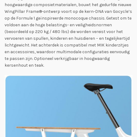
hoogwaardige composietmaterialen, bouwt het gedurfde nieuwe
WingPillar Frame®-ontwerp voort op de kern-DNA van Gocycle’s
op de Formule 1 geïnspireerde monocoque chassis. Getest om te
voldoen aan de hoge belastings- en veiligheidsnormen
(beoordeeld op 220 kg / 480 lbs) die worden vereist voor het
vervoeren van spullen, kinderen en huisdieren – en tegelijkertijd
lichtgewicht. Het achterdek is compatibel met MIK kinderzitjes
en accessoires, waardoor multimodale configuraties eenvoudig
te passen zijn. Optioneel verkrijgbaar in hoogwaardig
kersenhout en teak.