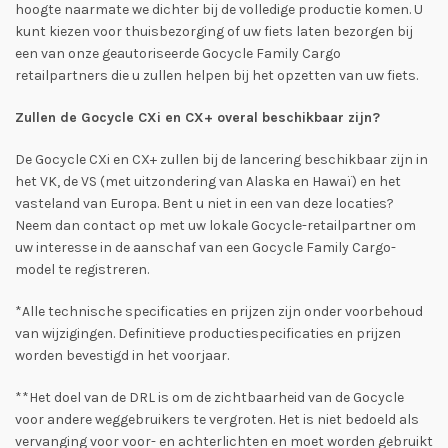
hoogte naarmate we dichter bij de volledige productie komen. U
kunt kiezen voor thuisbezorging of uw fiets laten bezorgen bij
een van onze geautoriseerde Gocycle Family Cargo
retailpartners die u zullen helpen bij het opzetten van uw fiets.
Zullen de Gocycle CXi en CX+ overal beschikbaar zijn?
De Gocycle CXi en CX+ zullen bij de lancering beschikbaar zijn in
het VK, de VS (met uitzondering van Alaska en Hawaï) en het
vasteland van Europa. Bent u niet in een van deze locaties?
Neem dan contact op met uw lokale Gocycle-retailpartner om
uw interesse in de aanschaf van een Gocycle Family Cargo-
model te registreren.
*Alle technische specificaties en prijzen zijn onder voorbehoud
van wijzigingen. Definitieve productiespecificaties en prijzen
worden bevestigd in het voorjaar.
**Het doel van de DRL is om de zichtbaarheid van de Gocycle
voor andere weggebruikers te vergroten. Het is niet bedoeld als
vervanging voor voor- en achterlichten en moet worden gebruikt