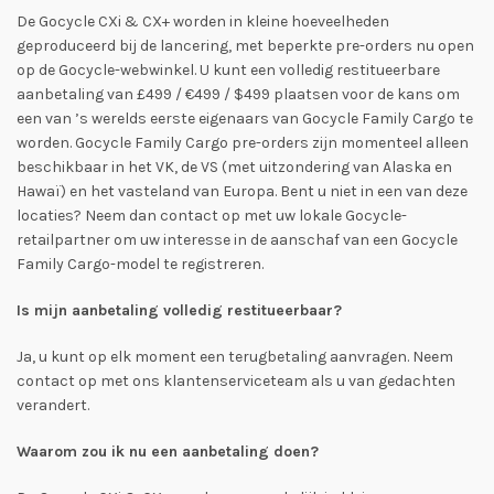
De Gocycle CXi & CX+ worden in kleine hoeveelheden
geproduceerd bij de lancering, met beperkte pre-orders nu open
op de Gocycle-webwinkel. U kunt een volledig restitueerbare
aanbetaling van £499 / €499 / $499 plaatsen voor de kans om
een van ’s werelds eerste eigenaars van Gocycle Family Cargo te
worden. Gocycle Family Cargo pre-orders zijn momenteel alleen
beschikbaar in het VK, de VS (met uitzondering van Alaska en
Hawaï) en het vasteland van Europa. Bent u niet in een van deze
locaties? Neem dan contact op met uw lokale Gocycle-
retailpartner om uw interesse in de aanschaf van een Gocycle
Family Cargo-model te registreren.
Is mijn aanbetaling volledig restitueerbaar?
Ja, u kunt op elk moment een terugbetaling aanvragen. Neem
contact op met ons klantenserviceteam als u van gedachten
verandert.
Waarom zou ik nu een aanbetaling doen?