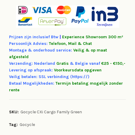
Prijzen zijn inclusief Btw
|
Experience
Showroom 300 m²
Persoonlijk Advies:
Telefoon, Mail & Chat
Montage & onderhoud service:
Veilig & op maat
afgesteld
Verzending: Nederland
Gratis
&
Belgie vanaf
€25 - €150,-
Levering op afspraak:
Voorkeursdata opgeven
Veilig betalen: SSL verbinding (https://)
Betaal Mogelijkheden:
Termijn betaling mogelijk zonder
rente
SKU:
Gocycle CXi Cargo Family Green
Tag:
Gocycle