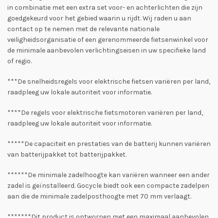
in combinatie met een extra set voor- en achterlichten die zijn
goedgekeurd voor het gebied waarin u rijdt. Wij raden u aan
contact op te nemen met de relevante nationale
veiligheidsorganisatie of een gerenommeerde fietsenwinkel voor
de minimale aanbevolen verlichtingseisen in uw specifieke land
of regio.
***De snelheidsregels voor elektrische fietsen variëren per land,
raadpleeg uw lokale autoriteit voor informatie.
****De regels voor elektrische fietsmotoren variëren per land,
raadpleeg uw lokale autoriteit voor informatie.
*****De capaciteit en prestaties van de batterij kunnen variëren
van batterijpakket tot batterijpakket.
******De minimale zadelhoogte kan variëren wanneer een ander
zadel is geïnstalleerd. Gocycle biedt ook een compacte zadelpen
aan die de minimale zadelposthoogte met 70 mm verlaagt.
*******Dit product is ontworpen met een maximaal aanbevolen