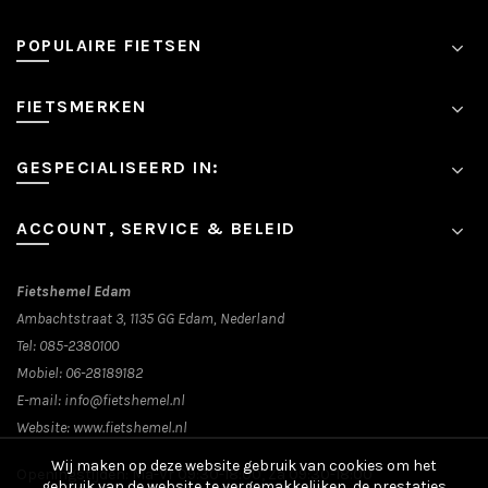
POPULAIRE FIETSEN
FIETSMERKEN
GESPECIALISEERD IN:
ACCOUNT, SERVICE & BELEID
Fietshemel Edam
Ambachtstraat 3, 1135 GG Edam, Nederland
Tel:
085-2380100
Mobiel:
06-28189182
E-mail:
info@fietshemel.nl
Website:
www.fietshemel.nl
Wij maken op deze website gebruik van cookies om het
Openingstijden: Ma-Vr 09:30-18:00, Za 09:30-18:00
gebruik van de website te vergemakkelijken, de prestaties