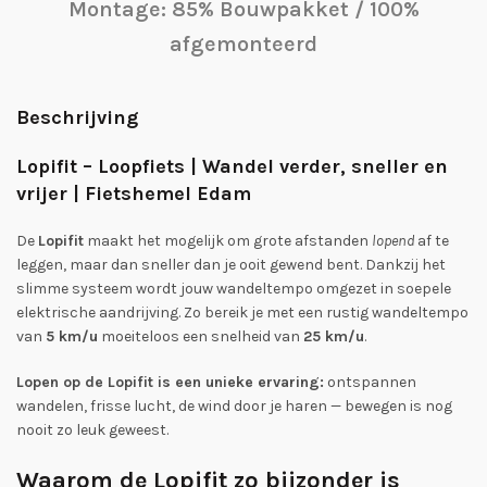
Montage: 85% Bouwpakket / 100%
afgemonteerd
Beschrijving
Lopifit – Loopfiets | Wandel verder, sneller en
vrijer | Fietshemel Edam
De
Lopifit
maakt het mogelijk om grote afstanden
lopend
af te
leggen, maar dan sneller dan je ooit gewend bent. Dankzij het
slimme systeem wordt jouw wandeltempo omgezet in soepele
elektrische aandrijving. Zo bereik je met een rustig wandeltempo
van
5 km/u
moeiteloos een snelheid van
25 km/u
.
Lopen op de Lopifit is een unieke ervaring:
ontspannen
wandelen, frisse lucht, de wind door je haren — bewegen is nog
nooit zo leuk geweest.
Waarom de Lopifit zo bijzonder is