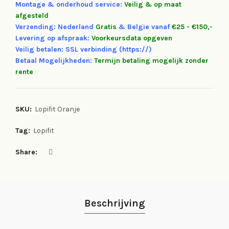
Montage & onderhoud service:
Veilig & op maat
afgesteld
Verzending: Nederland
Gratis
&
Belgie vanaf
€25 - €150,-
Levering op afspraak:
Voorkeursdata opgeven
Veilig betalen: SSL verbinding (https://)
Betaal Mogelijkheden:
Termijn betaling mogelijk zonder
rente
SKU:
Lopifit Oranje
Tag:
Lopifit
Share
Beschrijving