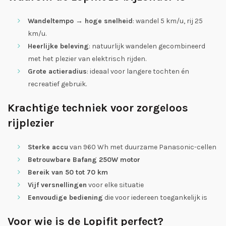
Wandeltempo → hoge snelheid
: wandel 5 km/u, rij 25
km/u.
Heerlijke beleving
: natuurlijk wandelen gecombineerd
met het plezier van elektrisch rijden.
Grote actieradius
: ideaal voor langere tochten én
recreatief gebruik.
Krachtige techniek voor zorgeloos
rijplezier
Sterke accu
van 960 Wh met duurzame Panasonic-cellen
Betrouwbare Bafang 250W motor
Bereik van 50 tot 70 km
Vijf versnellingen
voor elke situatie
Eenvoudige bediening
die voor iedereen toegankelijk is
Voor wie is de Lopifit perfect?