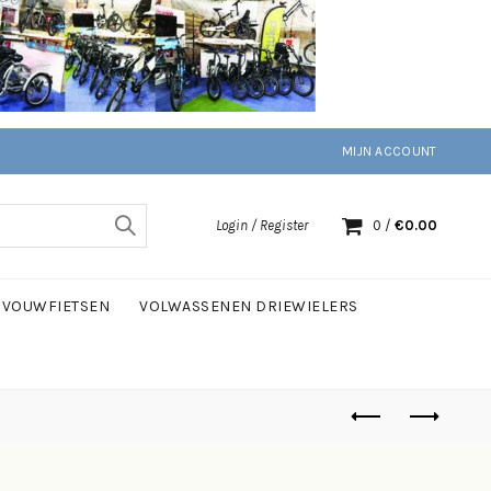
MIJN ACCOUNT
Login / Register
0
/
€
0.00
VOUWFIETSEN
VOLWASSENEN DRIEWIELERS