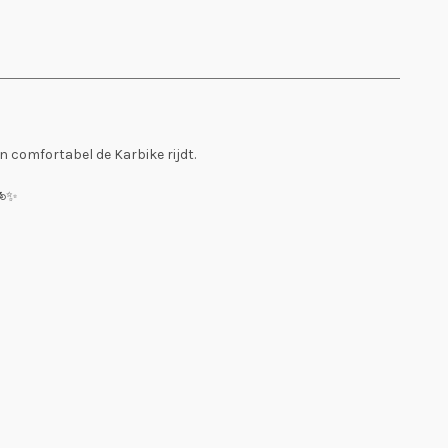
en comfortabel de Karbike rijdt.
🚲✨