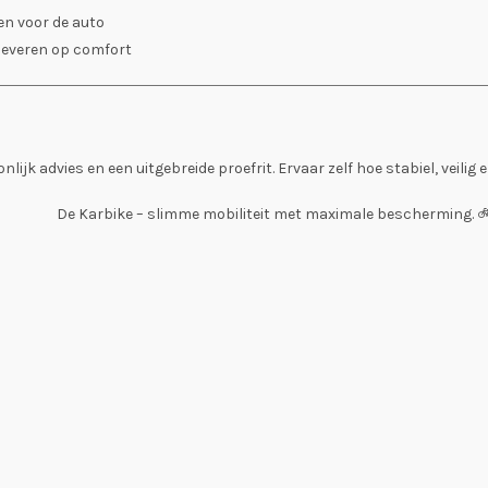
ken voor de auto
 leveren op comfort
ijk advies en een uitgebreide proefrit. Ervaar zelf hoe stabiel, veilig 
De Karbike – slimme mobiliteit met maximale bescherming. 