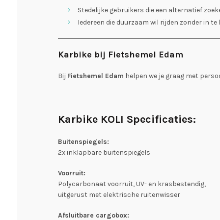
Stedelijke gebruikers die een alternatief zoe
Iedereen die duurzaam wil rijden zonder in te
Karbike bij Fietshemel Edam
Bij
Fietshemel Edam
helpen we je graag met persoonl
Karbike KOLI Specificaties:
Buitenspiegels:
2x inklapbare buitenspiegels
Voorruit:
Polycarbonaat voorruit, UV- en krasbestendig,
uitgerust met elektrische ruitenwisser
Afsluitbare cargobox: