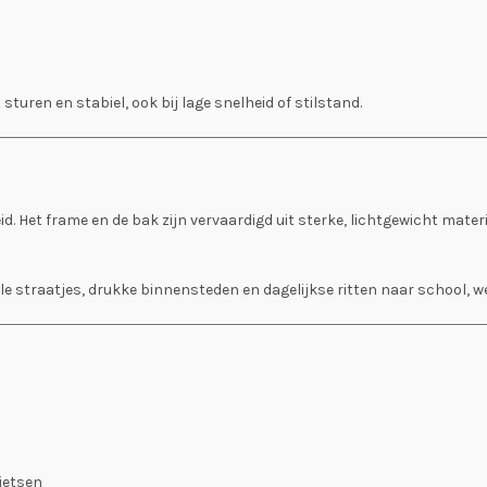
 sturen en stabiel, ook bij lage snelheid of stilstand.
. Het frame en de bak zijn vervaardigd uit sterke, lichtgewicht mater
 straatjes, drukke binnensteden en dagelijkse ritten naar school, we
fietsen