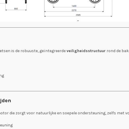
etsen is de robuuste, geïntegreerde
veiligheidsstructuur
rond de bak.
ing
ijden
tor die zorgt voor natuurlijke en soepele ondersteuning, zelfs met vo
teuning