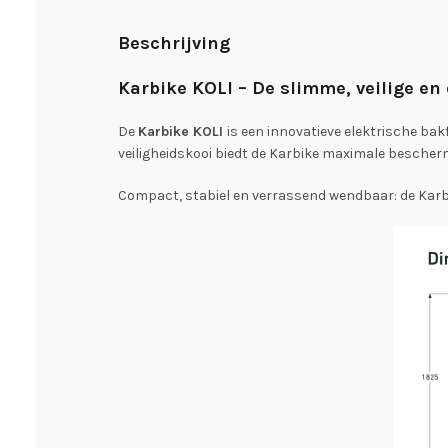
Beschrijving
Karbike KOLI – De slimme, veilige e
De
Karbike KOLI
is een innovatieve elektrische bak
veiligheidskooi biedt de Karbike maximale bescherm
Compact, stabiel en verrassend wendbaar: de Karbik