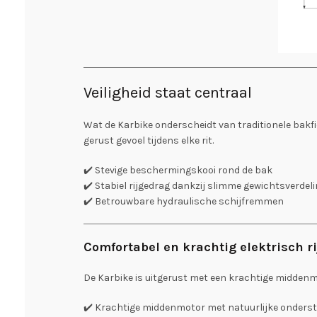
Veiligheid staat centraal
Wat de Karbike onderscheidt van traditionele bakfi
gerust gevoel tijdens elke rit.
✔️ Stevige beschermingskooi rond de bak
✔️ Stabiel rijgedrag dankzij slimme gewichtsverdel
✔️ Betrouwbare hydraulische schijfremmen
Comfortabel en krachtig elektrisch r
De Karbike is uitgerust met een krachtige middenmo
✔️ Krachtige middenmotor met natuurlijke onders