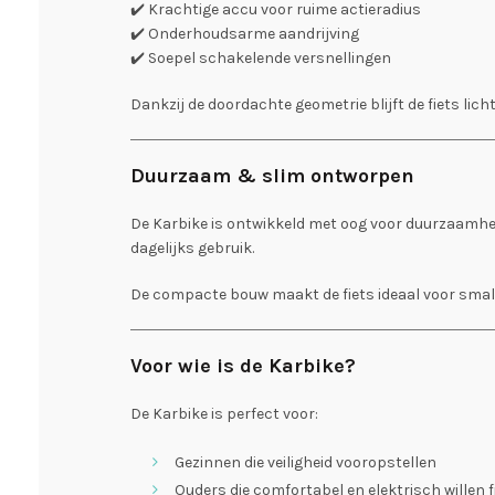
✔️ Krachtige accu voor ruime actieradius
✔️ Onderhoudsarme aandrijving
✔️ Soepel schakelende versnellingen
Dankzij de doordachte geometrie blijft de fiets licht
Duurzaam & slim ontworpen
De Karbike is ontwikkeld met oog voor duurzaamheid
dagelijks gebruik.
De compacte bouw maakt de fiets ideaal voor smalle
Voor wie is de Karbike?
De Karbike is perfect voor:
Gezinnen die veiligheid vooropstellen
Ouders die comfortabel en elektrisch willen 