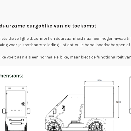
n duurzame cargobike van de toekomst
fiets die veiligheid, comfort en duurzaamheid naar een hoger niveau ti
ing voor je kostbaarste lading – of dat nu je hond, boodschappen of d
e voelt aan als een normale e-bike, maar biedt de functionaliteit van