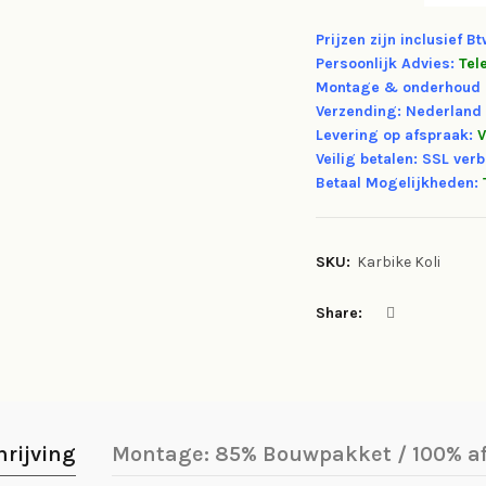
Prijzen zijn inclusief B
Persoonlijk Advies:
Tel
Montage & onderhoud 
Verzending: Nederland
Levering op afspraak:
V
Veilig betalen: SSL verb
Betaal Mogelijkheden:
SKU:
Karbike Koli
Share
hrijving
Montage: 85% Bouwpakket / 100% 