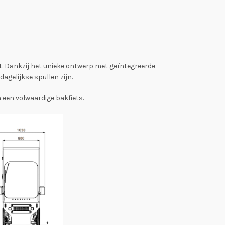
lt. Dankzij het unieke ontwerp met geïntegreerde
agelijkse spullen zijn.
 een volwaardige bakfiets.