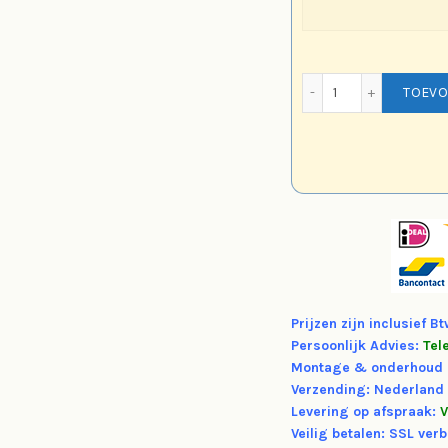
Bsp La Dolce Vi
TOEVO
Prijzen zijn inclusief B
Persoonlijk Advies:
Tel
Montage & onderhoud 
Verzending: Nederland
Levering op afspraak:
V
Veilig betalen: SSL verb