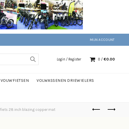
MIJN ACCOUNT
Login / Register
0
/
€
0.00
VOUWFIETSEN
VOLWASSENEN DRIEWIELERS
fiets 28 inch blazing copper mat