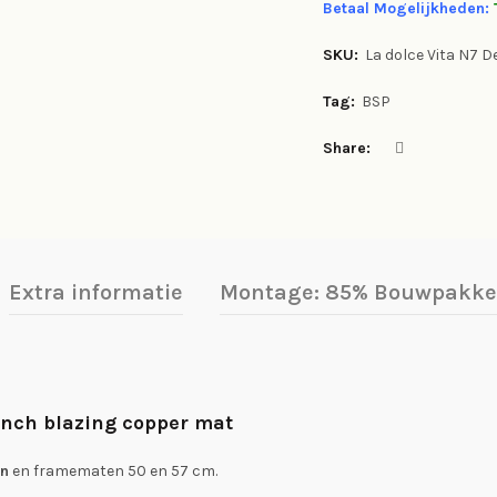
Betaal Mogelijkheden:
SKU:
La dolce Vita N7 D
Tag:
BSP
Share
Extra informatie
Montage: 85% Bouwpakket
inch blazing copper mat
en
en framematen 50 en 57 cm.