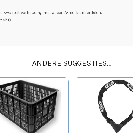
rijs kwaliteit verhouding met alleen A-merk onderdelen.
recht)
ANDERE SUGGESTIES…