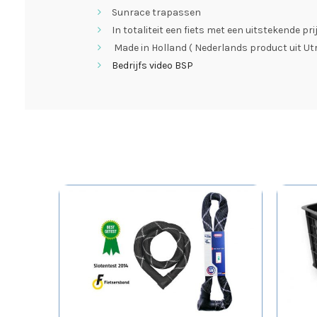
Sunrace trapassen
In totaliteit een fiets met een uitstekende p
Made in Holland ( Nederlands product uit Ut
Bedrijfs video BSP