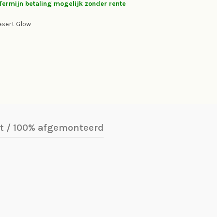
Termijn betaling mogelijk zonder rente
esert Glow
 / 100% afgemonteerd