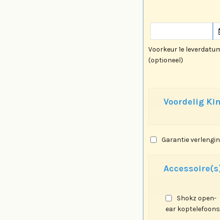
Voorkeur 1e leverdatu
(optioneel)
Voordelig Kin
Garantie verlengin
Accessoire(s)
Shokz open-
ear koptelefoon