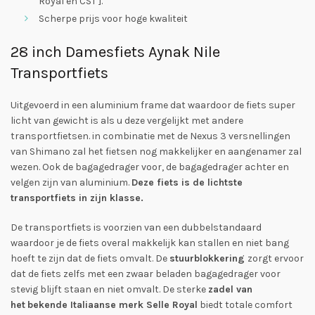
Royal en CST ].
Scherpe prijs voor hoge kwaliteit
28 inch Damesfiets Aynak Nile
Transportfiets
Uitgevoerd in een aluminium frame dat waardoor de fiets super
licht van gewicht is als u deze vergelijkt met andere
transportfietsen. in combinatie met de Nexus 3 versnellingen
van Shimano zal het fietsen nog makkelijker en aangenamer zal
wezen. Ook de bagagedrager voor, de bagagedrager achter en
velgen zijn van aluminium.
Deze fiets is de lichtste
transportfiets in zijn klasse.
De transportfiets is voorzien van een dubbelstandaard
waardoor je de fiets overal makkelijk kan stallen en niet bang
hoeft te zijn dat de fiets omvalt. De
stuurblokkering
zorgt ervoor
dat de fiets zelfs met een zwaar beladen bagagedrager voor
stevig blijft staan en niet omvalt. De sterke
zadel van
het
bekende Italiaanse merk Selle Royal
biedt totale comfort