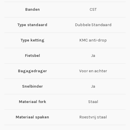
Banden
CST
Type standaard
Dubbele Standaard
Type ketting
KMC anti-drop
Fietsbel
Ja
Bagagedrager
Voor en achter
Snelbinder
Ja
Materiaal fork
Staal
Materiaal spaken
Roestvrij staal