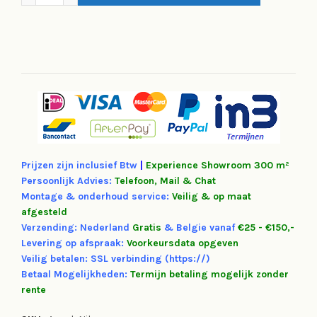
Prijzen zijn inclusief Btw
|
Experience
Showroom 300 m²
Persoonlijk Advies:
Telefoon, Mail & Chat
Montage & onderhoud service:
Veilig & op maat
afgesteld
Verzending: Nederland
Gratis
&
Belgie vanaf
€25 - €150,-
Levering op afspraak:
Voorkeursdata opgeven
Veilig betalen: SSL verbinding (https://)
Betaal Mogelijkheden:
Termijn betaling mogelijk zonder
rente