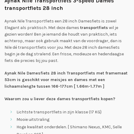
Aynak Nile Transportfiets 3-Speed Dames
transportfiets 28 inch
Aynak Nile Transportfiets een 28 inch Damesfiets is zowel
Elegant als praktisch. Met deze dames
transportfiets
wil je
gezien worden! Ben je iemand die houdt van praktisch, iets
achterop, maar ook gebruik maakt van de voordrager, dan is
Nile dé transportfiets voor jou. Met deze 28 inch damesfiets
begin je de dag stralend. Een frisse, modieuze en hedendaagse
fiets die precies bij jou past.
Aynak Nile Damesfiets 28 inch Transportfiets met framemaat
53cm is geschikt voor meisjes en dames met een
lichaamslengte tussen 166-177cm [ 1.66m-1.77m ]
Waarom zou u liever deze dames transportfiets kopen?
Lichtste transportfiets in zijn klasse (17 KG}
Mooie uitstraling
Hoge kwaliteit onderdelen. [ Shimano Nexus, KMC, Selle