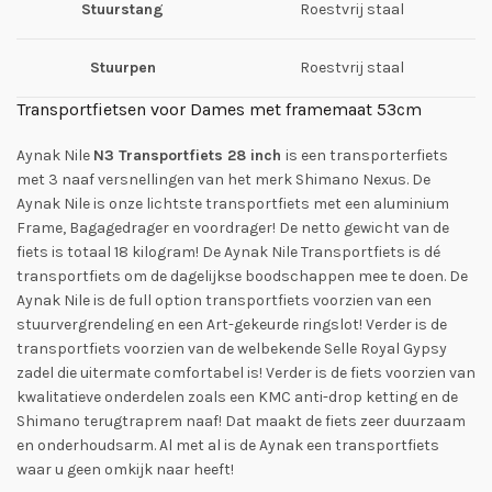
Stuurstang
Roestvrij staal
Stuurpen
Roestvrij staal
Transportfietsen voor Dames met framemaat 53cm
Aynak Nile
N3
Transportfiets 28 inch
is een transporterfiets
met 3 naaf versnellingen van het merk Shimano Nexus. De
Aynak Nile is onze lichtste transportfiets met een aluminium
Frame, Bagagedrager en voordrager! De netto gewicht van de
fiets is totaal 18 kilogram! De Aynak Nile Transportfiets is dé
transportfiets om de dagelijkse boodschappen mee te doen. De
Aynak Nile is de full option transportfiets voorzien van een
stuurvergrendeling en een Art-gekeurde ringslot! Verder is de
transportfiets voorzien van de welbekende Selle Royal Gypsy
zadel die uitermate comfortabel is! Verder is de fiets voorzien van
kwalitatieve onderdelen zoals een KMC anti-drop ketting en de
Shimano terugtraprem naaf! Dat maakt de fiets zeer duurzaam
en onderhoudsarm. Al met al is de Aynak een transportfiets
waar u geen omkijk naar heeft!