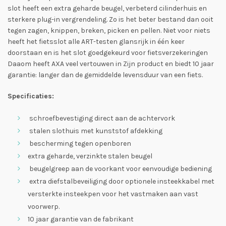
slot heeft een extra geharde beugel, verbeterd cilinderhuis en
sterkere plug-in vergrendeling. Zo is het beter bestand dan ooit
tegen zagen, knippen, breken, picken en pellen. Niet voor niets
heeft het fietsslot alle ART-testen glansrijk in één keer
doorstaan en is het slot goedgekeurd voor fietsverzekeringen
Daaom heeft AXA veel vertouwen in Zijn product en biedt 10 jaar
garantie: langer dan de gemiddelde levensduur van een fiets.
Specificaties:
schroefbevestiging direct aan de achtervork
stalen slothuis met kunststof afdekking
bescherming tegen openboren
extra geharde, verzinkte stalen beugel
beugelgreep aan de voorkant voor eenvoudige bediening
extra diefstalbeveiliging door optionele insteekkabel met
versterkte insteekpen voor het vastmaken aan vast
voorwerp.
10 jaar garantie van de fabrikant