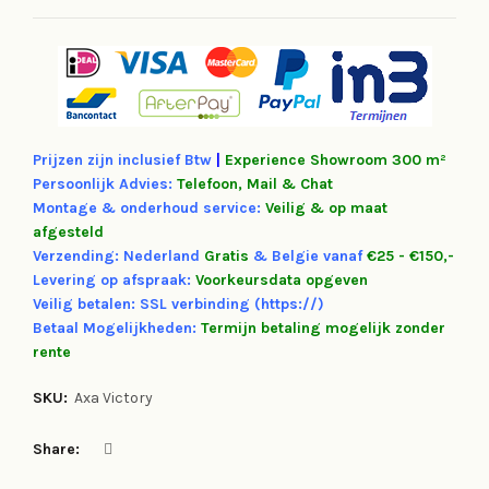
Prijzen zijn inclusief Btw
|
Experience
Showroom 300 m²
Persoonlijk Advies:
Telefoon, Mail & Chat
Montage & onderhoud service:
Veilig & op maat
afgesteld
Verzending: Nederland
Gratis
&
Belgie vanaf
€25 - €150,-
Levering op afspraak:
Voorkeursdata opgeven
Veilig betalen: SSL verbinding (https://)
Betaal Mogelijkheden:
Termijn betaling mogelijk zonder
rente
SKU:
Axa Victory
Share