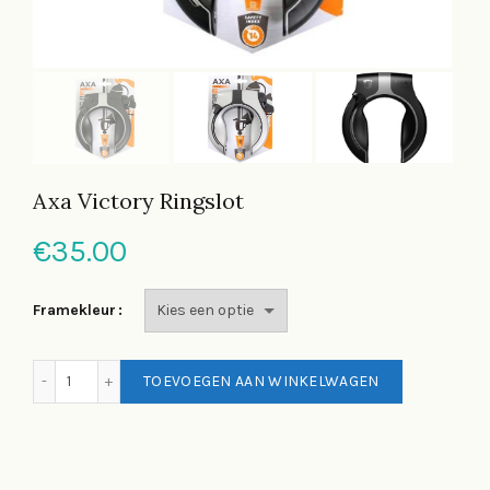
Axa Victory Ringslot
€
35.00
Framekleur
Axa Victory Ringslot hoeveelheid
TOEVOEGEN AAN WINKELWAGEN