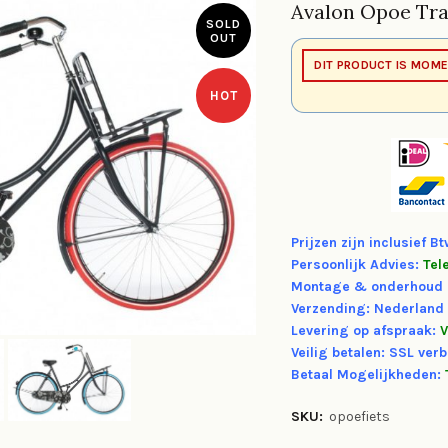
Avalon Opoe Tra
SOLD
OUT
DIT PRODUCT IS MOME
HOT
Prijzen zijn inclusief B
Persoonlijk Advies:
Tel
Montage & onderhoud 
Verzending: Nederland
Levering op afspraak:
V
Veilig betalen: SSL verb
Betaal Mogelijkheden:
SKU:
opoefiets