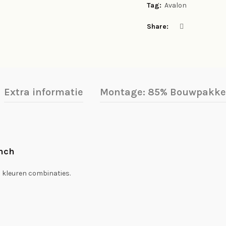
Tag:
Avalon
Share
Extra informatie
Montage: 85% Bouwpakket
inch
 kleuren combinaties.