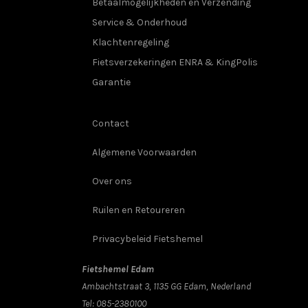
Betaalmogelijkheden en Verzending
Service & Onderhoud
Klachtenregeling
Fietsverzekeringen ENRA & KingPolis
Garantie
Contact
Algemene Voorwaarden
Over ons
Ruilen en Retoureren
Privacybeleid Fietshemel
Fietshemel Edam
Ambachtstraat 3, 1135 GG Edam, Nederland
Tel:
085-2380100