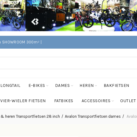
Edam SHOWROOM 300m² |
LONGTAIL
E-BIKES
DAMES
HEREN
BAKFIETSEN
VIER-WIELER FIETSEN
FATBIKES
ACCESSOIRES
OUTLET
& heren Transportfietsen 28 inch
Avalon Transportfietsen dames
Avalo