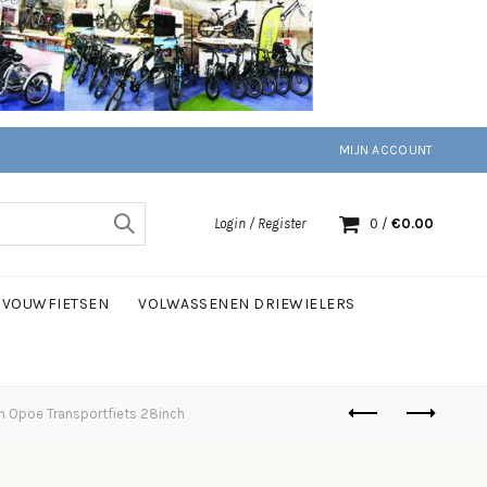
MIJN ACCOUNT
Login / Register
0
/
€
0.00
VOUWFIETSEN
VOLWASSENEN DRIEWIELERS
n Opoe Transportfiets 28inch