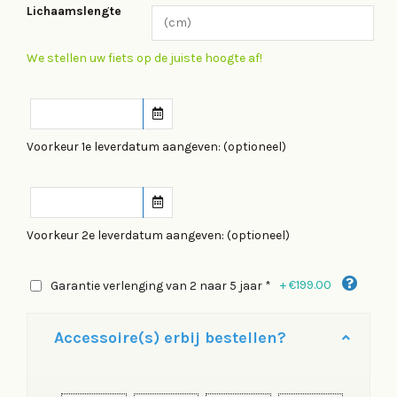
Lichaamslengte
We stellen uw fiets op de juiste hoogte af!
Voorkeur 1e leverdatum aangeven: (optioneel)
Voorkeur 2e leverdatum aangeven: (optioneel)
+
€199.00
Garantie verlenging van 2 naar 5 jaar *
Accessoire(s) erbij bestellen?