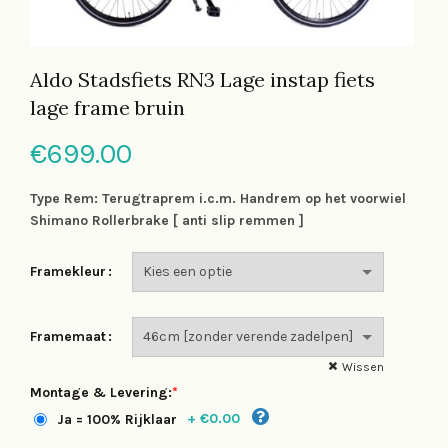
Aldo Stadsfiets RN3 Lage instap fiets
lage frame bruin
€
699.00
Type Rem: Terugtraprem i.c.m. Handrem op het voorwiel
Shimano Rollerbrake [ anti slip remmen ]
Framekleur
Framemaat
Wissen
Montage & Levering:
*
+
€0.00
Ja = 100% Rijklaar