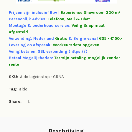
Prijzen zijn inclusief Btw
|
Experience
Showroom 300 m²
Persoonlijk Advies:
Telefoon, Mail & Chat
Montage & onderhoud service:
Veilig & op maat
afgesteld
Verzending: Nederland
Gratis
&
Belgie vanaf
€25 - €150,-
Levering op afspraak:
Voorkeursdata opgeven
Veilig betalen: SSL verbinding (https://)
Betaal Mogelijkheden:
Termijn betaling mogelijk zonder
rente
SKU:
Aldo lageinstap - GRN3
Tag:
aldo
Share
Beschrijving