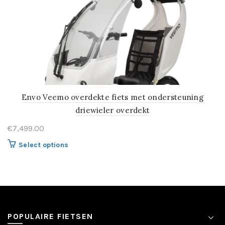
Envo Veemo overdekte fiets met ondersteuning
driewieler overdekt
€
7,499.00
Select options
POPULAIRE FIETSEN