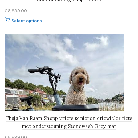
€
6,999.00
Select options
Thuja Van Raam Shopperfiets senioren driewieler fiets
met ondersteuning Stonewash Grey mat
€
6,999.00