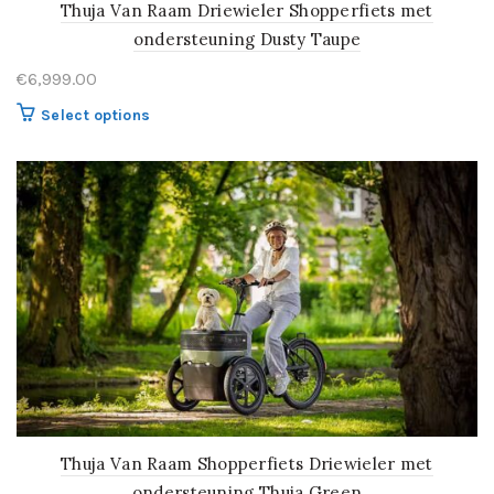
Thuja Van Raam Driewieler Shopperfiets met
ondersteuning Dusty Taupe
€
6,999.00
Select options
Thuja Van Raam Shopperfiets Driewieler met
ondersteuning Thuja Green