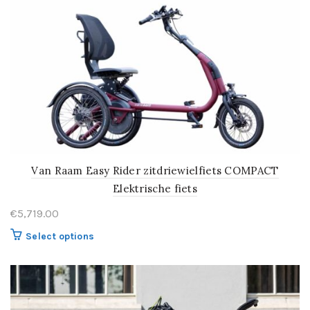
Van Raam Easy Rider zitdriewielfiets COMPACT
Elektrische fiets
€
5,719.00
Select options