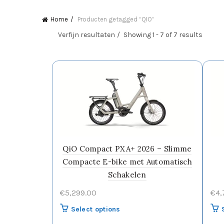
Home
Producten getagged “QIO”
Verfijn resultaten
Showing 1 - 7 of 7 results
QiO Compact PXA+ 2026 – Slimme
Compacte E-bike met Automatisch
Schakelen
€
5,299.00
€
4,
Select options