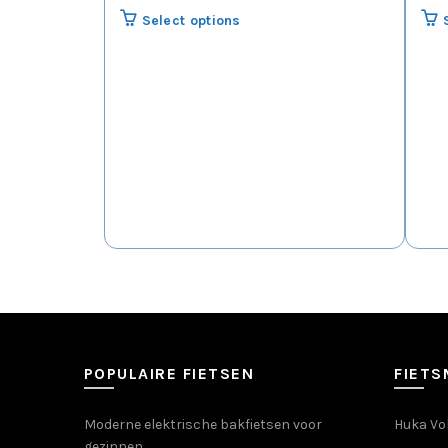
Select options
POPULAIRE FIETSEN
FIET
Moderne elektrische bakfietsen voor
Huka Vol
gezinnen