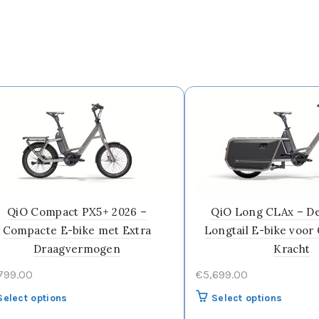
QiO Compact PX5+ 2026 –
QiO Long CLAx – D
Compacte E-bike met Extra
Longtail E-bike voor
Draagvermogen
Kracht
799.00
€
5,699.00
Select options
Select options