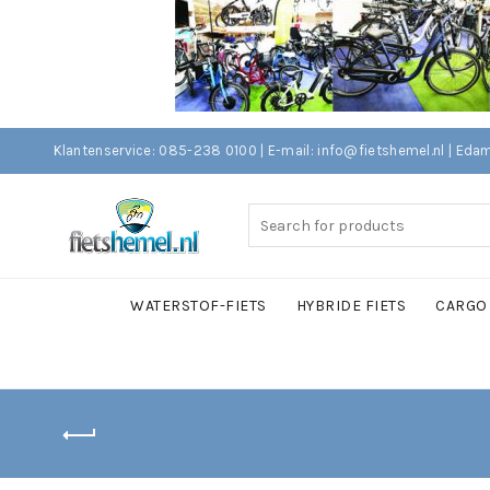
Klantenservice: 085-238 0100 | E-mail: info@fietshemel.nl | 
Search
for:
WATERSTOF-FIETS
HYBRIDE FIETS
CARGO 