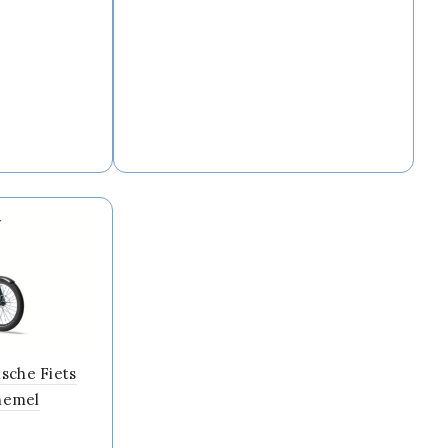
sche Fiets
shemel