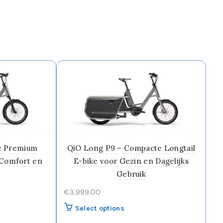
e Premium
QiO Long P9 – Compacte Longtail
 Comfort en
E-bike voor Gezin en Dagelijks
Gebruik
€
3,999.00
Select options