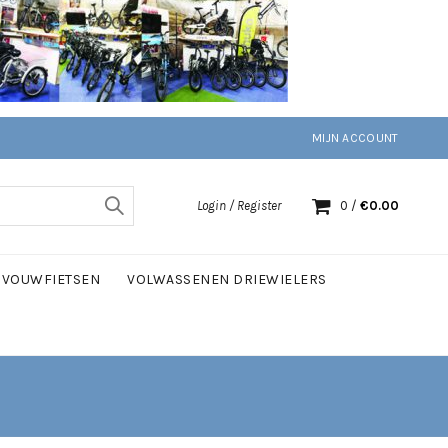
MIJN ACCOUNT
Login / Register
0
/
€
0.00
VOUWFIETSEN
VOLWASSENEN DRIEWIELERS