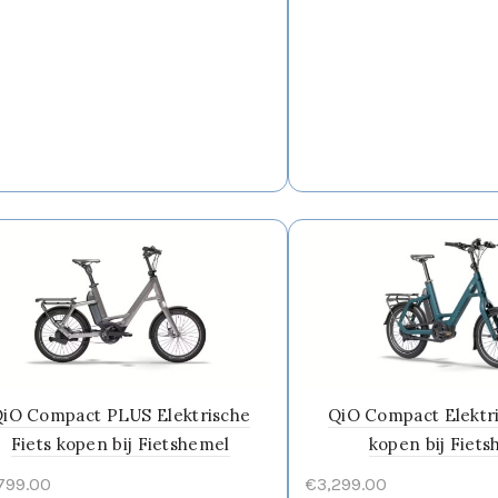
iO Compact PLUS Elektrische
QiO Compact Elektri
Fiets kopen bij Fietshemel
kopen bij Fiet
799.00
€
3,299.00