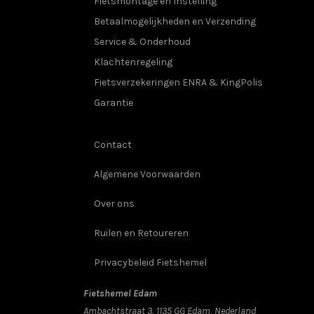
Fietsmontage en Instelling
Betaalmogelijkheden en Verzending
Service & Onderhoud
Klachtenregeling
Fietsverzekeringen ENRA & KingPolis
Garantie
Contact
Algemene Voorwaarden
Over ons
Ruilen en Retoureren
Privacybeleid Fietshemel
Fietshemel Edam
Ambachtstraat 3, 1135 GG Edam, Nederland