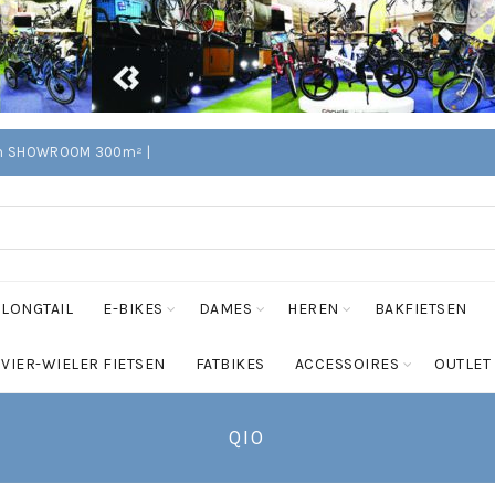
Edam SHOWROOM 300m² |
LONGTAIL
E-BIKES
DAMES
HEREN
BAKFIETSEN
VIER-WIELER FIETSEN
FATBIKES
ACCESSOIRES
OUTLET
QIO