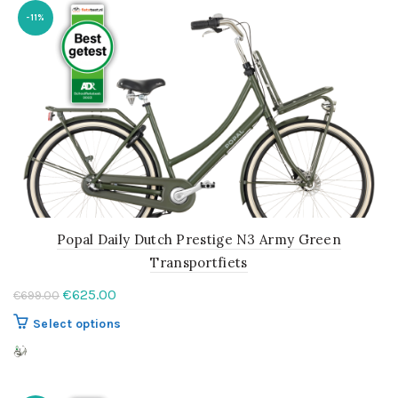
variaties.
-11%
Deze
optie
kan
gekozen
worden
op
de
productpagina
Popal Daily Dutch Prestige N3 Army Green
Transportfiets
Oorspronkelijke
Huidige
€
625.00
€
699.00
prijs
prijs
Dit
Select options
was:
is:
product
€699.00.
€625.00.
heeft
meerdere