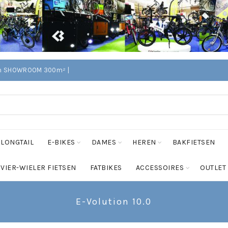
Edam SHOWROOM 300m² |
LONGTAIL
E-BIKES
DAMES
HEREN
BAKFIETSEN
VIER-WIELER FIETSEN
FATBIKES
ACCESSOIRES
OUTLET
E-Volution 10.0