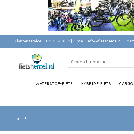
Klantenservice: 085-238 0100 | E-mail: info@fietshemel.nl | 
Search
for:
WATERSTOF-FIETS
HYBRIDE FIETS
CARGO 