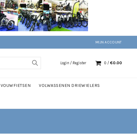
MIJN ACCOUNT
Login / Register
0
/
€
0.00
VOUWFIETSEN
VOLWASSENEN DRIEWIELERS