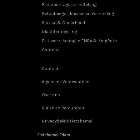
Fietsmontage en Instelling
Betaalmogelijkheden en Verzending
Service & Onderhoud
Klachtenregeling
Fietsverzekeringen ENRA & KingPolis
Garantie
Contact
Algemene Voorwaarden
Over ons
Ruilen en Retoureren
Privacybeleid Fietshemel
Fietshemel Edam