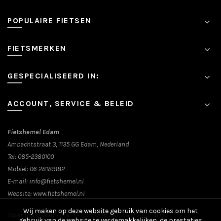
POPULAIRE FIETSEN
FIETSMERKEN
GESPECIALISEERD IN:
ACCOUNT, SERVICE & BELEID
Fietshemel Edam
Ambachtstraat 3, 1135 GG Edam, Nederland
Tel:
085-2380100
Mobiel:
06-28189182
E-mail:
info@fietshemel.nl
Website:
www.fietshemel.nl
Wij maken op deze website gebruik van cookies om het
Openingstijden: Ma-Vr 09:30-18:00, Za 09:30-18:00
gebruik van de website te vergemakkelijken, de prestaties