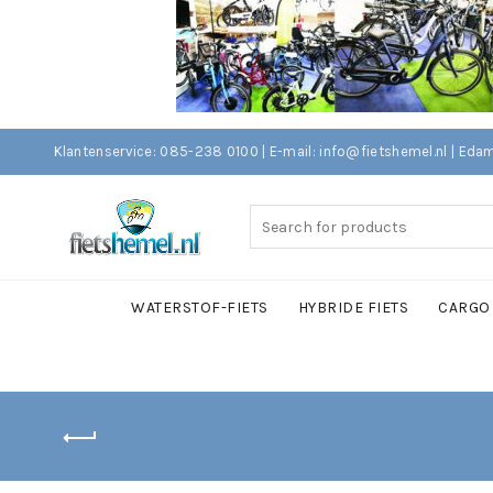
Klantenservice: 085-238 0100 | E-mail: info@fietshemel.nl | 
Search
for:
WATERSTOF-FIETS
HYBRIDE FIETS
CARGO 