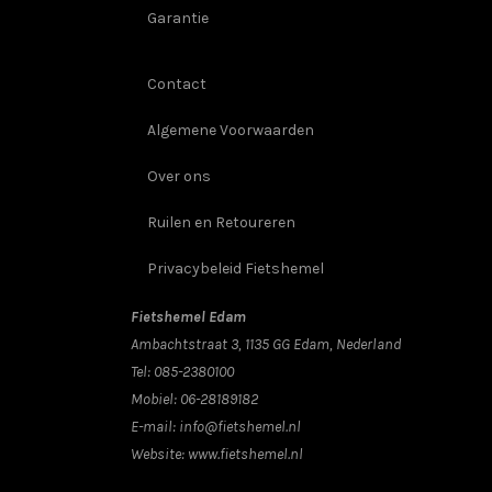
Garantie
Contact
Algemene Voorwaarden
Over ons
Ruilen en Retoureren
Privacybeleid Fietshemel
Fietshemel Edam
Ambachtstraat 3, 1135 GG Edam, Nederland
Tel:
085-2380100
Mobiel:
06-28189182
E-mail:
info@fietshemel.nl
Website:
www.fietshemel.nl