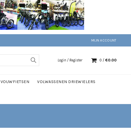
MIJN ACCOUNT
Login / Register
0
/
€
0.00
VOUWFIETSEN
VOLWASSENEN DRIEWIELERS